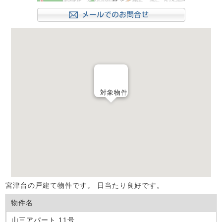
対象物件
宮津台の戸建て物件です。 日当たり良好です。
物件名
山三アパート 11号