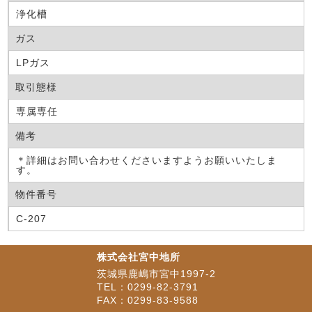
浄化槽
ガス
LPガス
取引態様
専属専任
備考
＊詳細はお問い合わせくださいますようお願いいたしま
す。
物件番号
C-207
株式会社宮中地所
茨城県鹿嶋市宮中1997-2
TEL：0299-82-3791
FAX：0299-83-9588