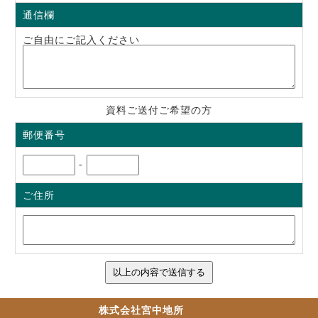
通信欄
ご自由にご記入ください
資料ご送付ご希望の方
郵便番号
-
ご住所
株式会社宮中地所